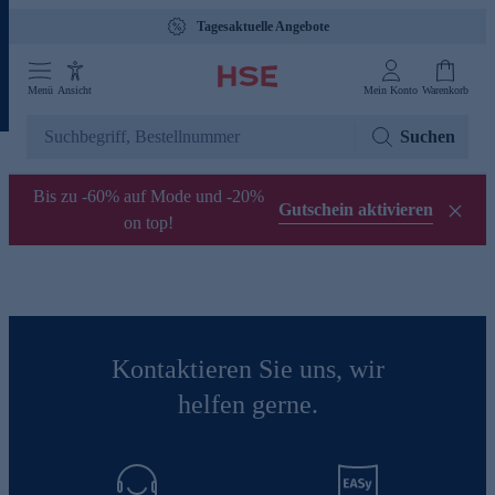
Tagesaktuelle Angebote
Menü
Ansicht
Mein Konto
Warenkorb
Suchen
Bis zu -60% auf Mode und -20%
Gutschein aktivieren
on top!
Kontaktieren Sie uns, wir
helfen gerne.