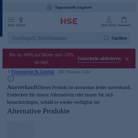
Tagesaktuelle Angebote
Menü
Ansicht
Mein Konto
Warenkorb
Suchen
Bis zu -60% auf Mode und -20%
Gutschein aktivieren
on top!
Fitnessgeräte & Zubehör
BK Workout Cube
Ausverkauft
Dieses Produkt ist momentan leider ausverkauft.
Entdecken Sie unsere Alternativen oder lassen Sie sich
benachrichtigen, sobald es wieder verfügbar ist!
Alternative Produkte