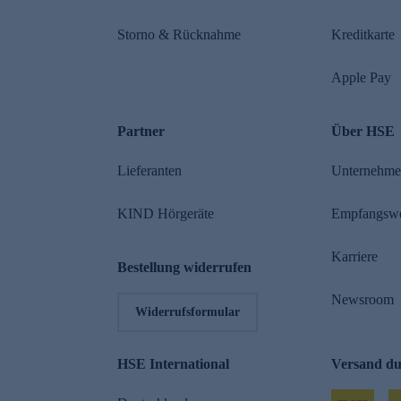
Storno & Rücknahme
Kreditkarte
Apple Pay
Partner
Über HSE
Lieferanten
Unternehm
KIND Hörgeräte
Empfangsw
Karriere
Bestellung widerrufen
Newsroom
Widerrufsformular
HSE International
Versand d