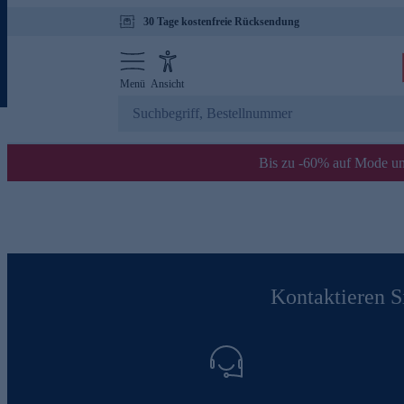
30 Tage kostenfreie Rücksendung
Menü
Ansicht
Bis zu -60% auf Mode un
Kontaktieren Si