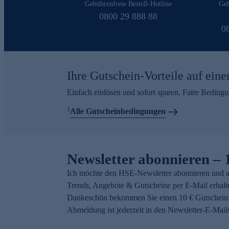
Gebührenfreie Bestell-Hotline
Geb
0800 29 888 88
0
Ihre Gutschein-Vorteile auf eine
Einfach einlösen und sofort sparen. Faire Beding
1
Alle Gutscheinbedingungen
Newsletter abonnieren – 
Ich möchte den HSE-Newsletter abonnieren und a
Trends, Angebote & Gutscheine per E-Mail erhalt
Dankeschön bekommen Sie einen 10 € Gutschein.
Abmeldung ist jederzeit in den Newsletter-E-Mail