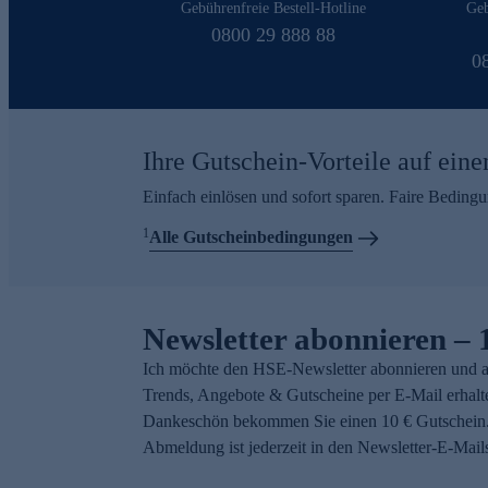
Gebührenfreie Bestell-Hotline
Geb
0800 29 888 88
0
Ihre Gutschein-Vorteile auf eine
Einfach einlösen und sofort sparen. Faire Beding
1
Alle Gutscheinbedingungen
Newsletter abonnieren – 
Ich möchte den HSE-Newsletter abonnieren und a
Trends, Angebote & Gutscheine per E-Mail erhalt
Dankeschön bekommen Sie einen 10 € Gutschein.
Abmeldung ist jederzeit in den Newsletter-E-Mail