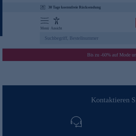
30 Tage kostenfreie Rücksendung
Menü
Ansicht
Bis zu -60% auf Mode un
Kontaktieren Si