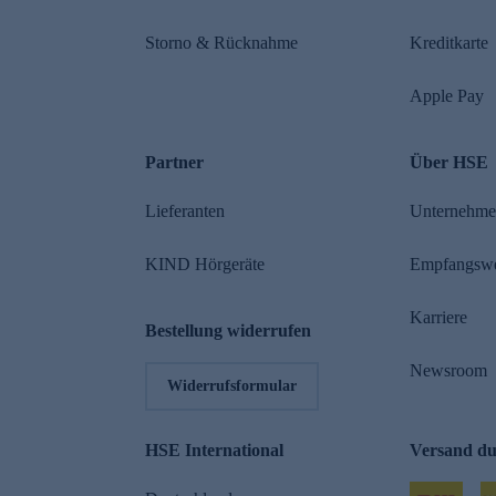
Storno & Rücknahme
Kreditkarte
Apple Pay
Partner
Über HSE
Lieferanten
Unternehm
KIND Hörgeräte
Empfangsw
Karriere
Bestellung widerrufen
Newsroom
Widerrufsformular
HSE International
Versand d