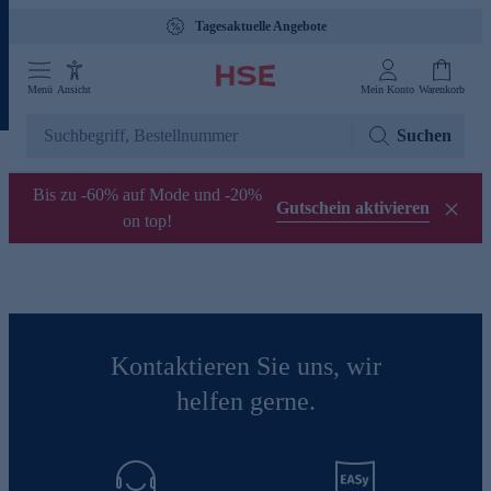
Tagesaktuelle Angebote
Menü
Ansicht
Mein Konto
Warenkorb
Suchen
Bis zu -60% auf Mode und -20%
Gutschein aktivieren
on top!
Kontaktieren Sie uns, wir
helfen gerne.