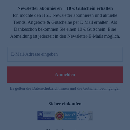
Newsletter abonnieren – 10 € Gutschein erhalten
Ich möchte den HSE-Newsletter abonnieren und aktuelle
Trends, Angebote & Gutscheine per E-Mail erhalten. Als
Dankeschön bekommen Sie einen 10 € Gutschein. Eine
Abmeldung ist jederzeit in den Newsletter-E-Mails möglich.
E-Mail-Adresse eingeben
e
Anmelden
Es gelten die
Datenschutzrichtlinien
und die
Gutscheinbedingungen
Sicher einkaufen