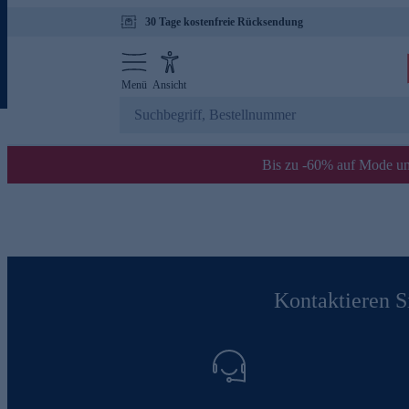
30 Tage kostenfreie Rücksendung
Menü
Ansicht
Bis zu -60% auf Mode un
Kontaktieren Si