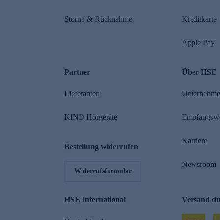
Storno & Rücknahme
Kreditkarte
Apple Pay
Partner
Über HSE
Lieferanten
Unternehm
KIND Hörgeräte
Empfangsw
Karriere
Bestellung widerrufen
Newsroom
Widerrufsformular
HSE International
Versand d