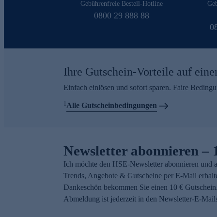
Gebührenfreie Bestell-Hotline
Geb
0800 29 888 88
0
Ihre Gutschein-Vorteile auf eine
Einfach einlösen und sofort sparen. Faire Beding
1
Alle Gutscheinbedingungen
Newsletter abonnieren – 
Ich möchte den HSE-Newsletter abonnieren und a
Trends, Angebote & Gutscheine per E-Mail erhalt
Dankeschön bekommen Sie einen 10 € Gutschein.
Abmeldung ist jederzeit in den Newsletter-E-Mail