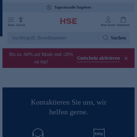
Tagesaktuelle Angebote
Menü
Ansicht
Mein Konto
Warenkorb
Suchen
Bis zu -60% auf Mode und -20%
Gutschein aktivieren
on top!
Kontaktieren Sie uns, wir
helfen gerne.