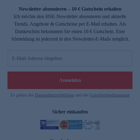
Newsletter abonnieren – 10 € Gutschein erhalten
Ich möchte den HSE-Newsletter abonnieren und aktuelle
Trends, Angebote & Gutscheine per E-Mail erhalten. Als
Dankeschön bekommen Sie einen 10 € Gutschein. Eine
Abmeldung ist jederzeit in den Newsletter-E-Mails möglich.
E-Mail-Adresse eingeben
e
Anmelden
Es gelten die
Datenschutzrichtlinien
und die
Gutscheinbedingungen
Sicher einkaufen