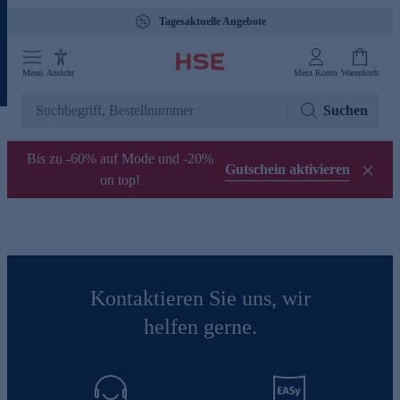
Tagesaktuelle Angebote
Menü
Ansicht
Mein Konto
Warenkorb
Suchen
Bis zu -60% auf Mode und -20%
Gutschein aktivieren
on top!
Kontaktieren Sie uns, wir
helfen gerne.