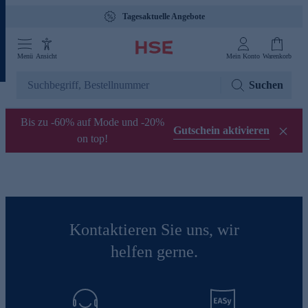
Tagesaktuelle Angebote
Menü
Ansicht
Mein Konto
Warenkorb
Suchen
Bis zu -60% auf Mode und -20%
Gutschein aktivieren
on top!
Kontaktieren Sie uns, wir
helfen gerne.