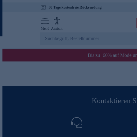
30 Tage kostenfreie Rücksendung
Menü
Ansicht
Bis zu -60% auf Mode un
Kontaktieren Si