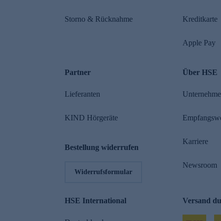
Storno & Rücknahme
Kreditkarte
Apple Pay
Partner
Über HSE
Lieferanten
Unternehm
KIND Hörgeräte
Empfangsw
Karriere
Bestellung widerrufen
Newsroom
Widerrufsformular
HSE International
Versand d