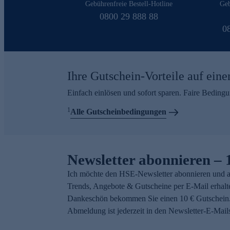
Gebührenfreie Bestell-Hotline
Geb
0800 29 888 88
0
Ihre Gutschein-Vorteile auf eine
Einfach einlösen und sofort sparen. Faire Beding
1
Alle Gutscheinbedingungen
Newsletter abonnieren – 
Ich möchte den HSE-Newsletter abonnieren und a
Trends, Angebote & Gutscheine per E-Mail erhalt
Dankeschön bekommen Sie einen 10 € Gutschein.
Abmeldung ist jederzeit in den Newsletter-E-Mail