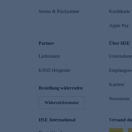
Storno & Rücknahme
Kreditkarte
Apple Pay
Partner
Über HSE
Lieferanten
Unternehm
KIND Hörgeräte
Empfangsw
Karriere
Bestellung widerrufen
Newsroom
Widerrufsformular
HSE International
Versand d