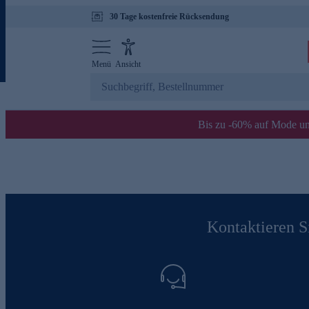
30 Tage kostenfreie Rücksendung
Menü
Ansicht
Bis zu -60% auf Mode un
Kontaktieren Si