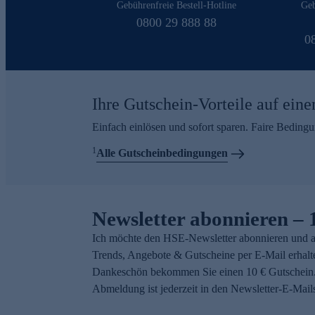
Gebührenfreie Bestell-Hotline
Geb
0800 29 888 88
0
Ihre Gutschein-Vorteile auf eine
Einfach einlösen und sofort sparen. Faire Beding
1
Alle Gutscheinbedingungen
Newsletter abonnieren – 
Ich möchte den HSE-Newsletter abonnieren und a
Trends, Angebote & Gutscheine per E-Mail erhalt
Dankeschön bekommen Sie einen 10 € Gutschein.
Abmeldung ist jederzeit in den Newsletter-E-Mail