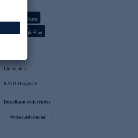
HSE App
Partner
Lieferanten
KIND Hörgeräte
Bestellung widerrufen
Widerrufsformular