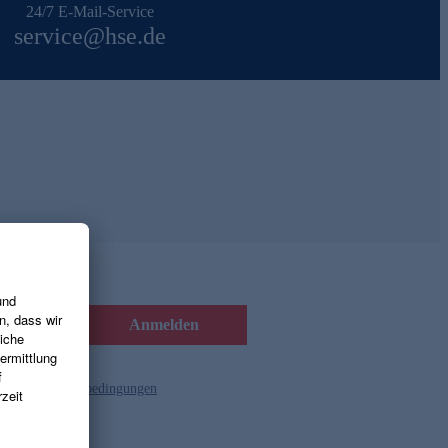
24/7 E-Mail-Service
service@hse.de
Anmelden
d die
Gutscheinbedingungen