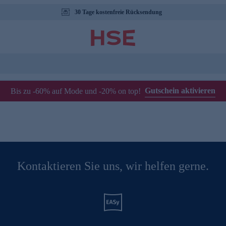
30 Tage kostenfreie Rücksendung
Gutschein aktivieren
Bis zu -60% auf Mode und -20% on top!
Kontaktieren Sie uns, wir helfen gerne.