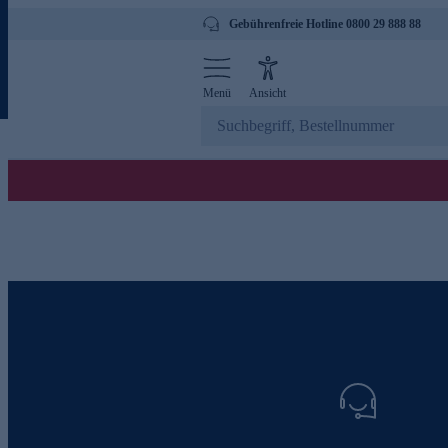
Gebührenfreie Hotline 0800 29 888 88
Menü
Ansicht