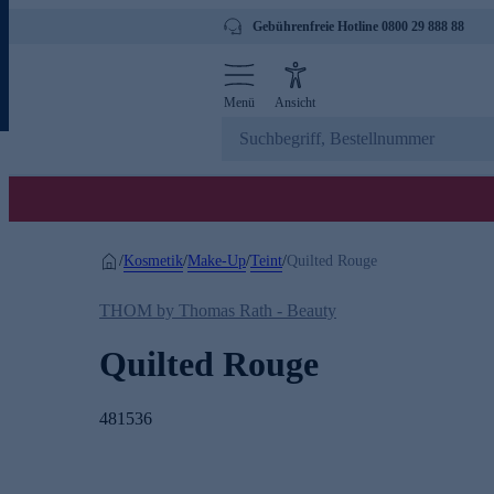
Gebührenfreie Hotline 0800 29 888 88
Menü
Ansicht
Kosmetik
Make-Up
Teint
/
/
/
/
Quilted Rouge
THOM by Thomas Rath - Beauty
Quilted Rouge
481536