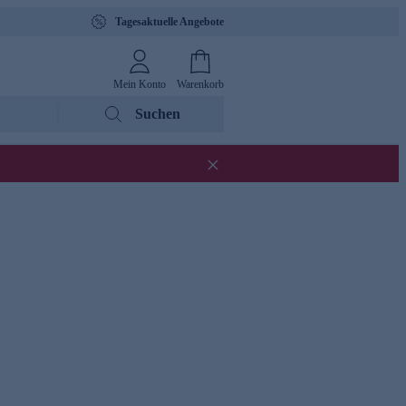
Tagesaktuelle Angebote
Mein Konto
Warenkorb
Suchen