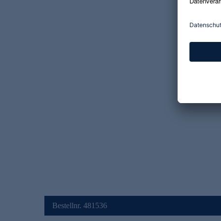
Bestellnr. 481536