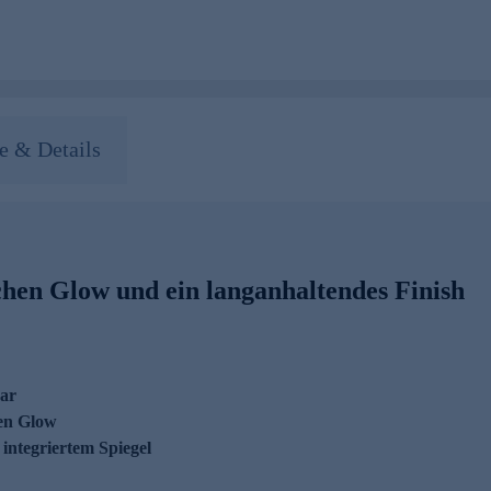
 & Details
chen Glow und ein langanhaltendes Finish
bar
hen Glow
 integriertem Spiegel