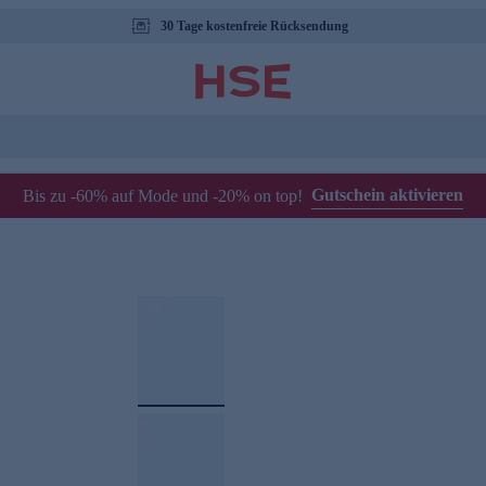
30 Tage kostenfreie Rücksendung
Gutschein aktivieren
Bis zu -60% auf Mode und -20% on top!