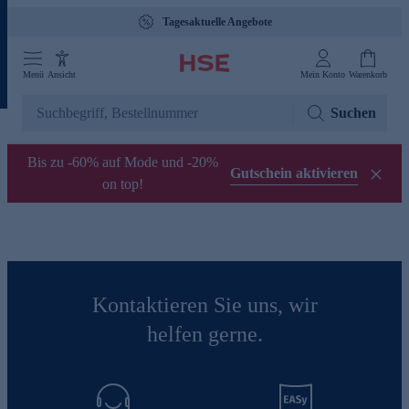
Tagesaktuelle Angebote
Menü
Ansicht
Mein Konto
Warenkorb
Suchen
Bis zu -60% auf Mode und -20%
Gutschein aktivieren
on top!
Kontaktieren Sie uns, wir
helfen gerne.