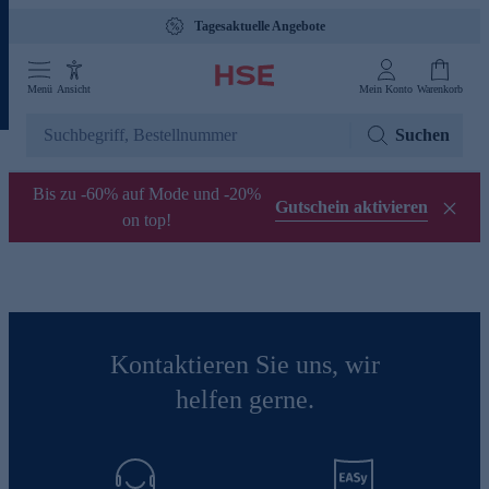
Tagesaktuelle Angebote
Menü
Ansicht
Mein Konto
Warenkorb
Suchen
Bis zu -60% auf Mode und -20%
Gutschein aktivieren
on top!
Kontaktieren Sie uns, wir
helfen gerne.