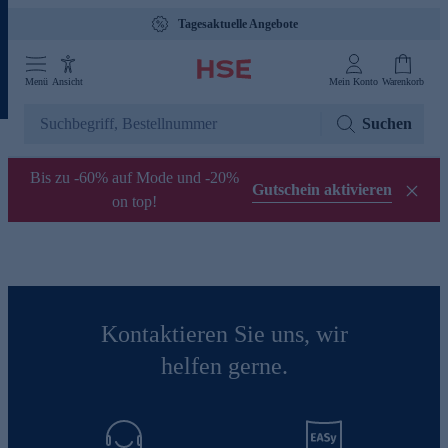
Tagesaktuelle Angebote
Menü
Ansicht
Mein Konto
Warenkorb
Suchen
Bis zu -60% auf Mode und -20%
Gutschein aktivieren
on top!
Kontaktieren Sie uns, wir
helfen gerne.