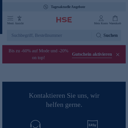
Tagesaktuelle Angebote
Menü
Ansicht
Mein Konto
Warenkorb
Suchen
Bis zu -60% auf Mode und -20%
Gutschein aktivieren
on top!
Kontaktieren Sie uns, wir
helfen gerne.