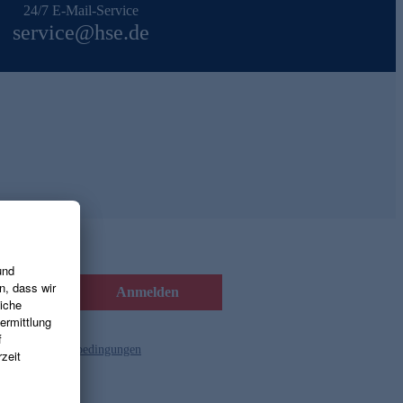
24/7 E-Mail-Service
service@hse.de
Anmelden
d die
Gutscheinbedingungen