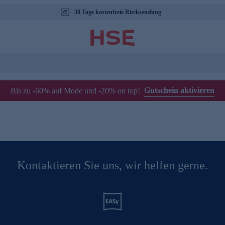
30 Tage kostenfreie Rücksendung
Gutschein aktivieren
Bis zu -60% auf Mode und -20% on top!
Kontaktieren Sie uns, wir helfen gerne.