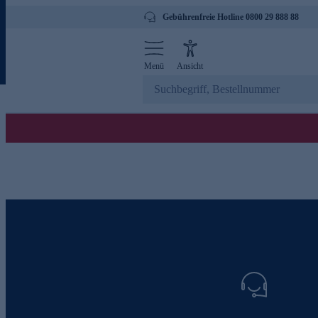
Gebührenfreie Hotline 0800 29 888 88
Menü
Ansicht