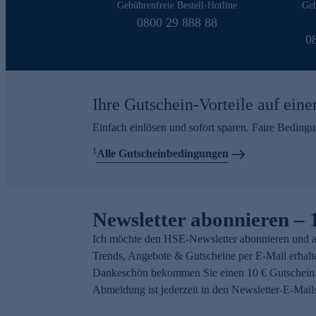
Gebührenfreie Bestell-Hotline
Geb
0800 29 888 88
0
Ihre Gutschein-Vorteile auf eine
Einfach einlösen und sofort sparen. Faire Beding
1
Alle Gutscheinbedingungen
Newsletter abonnieren – 
Ich möchte den HSE-Newsletter abonnieren und a
Trends, Angebote & Gutscheine per E-Mail erhalt
Dankeschön bekommen Sie einen 10 € Gutschein.
Abmeldung ist jederzeit in den Newsletter-E-Mail