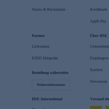
Storno & Rücknahme
Kreditkarte
Apple Pay
Partner
Über HSE
Lieferanten
Unternehm
KIND Hörgeräte
Empfangsw
Karriere
Bestellung widerrufen
Newsroom
Widerrufsformular
HSE International
Versand d