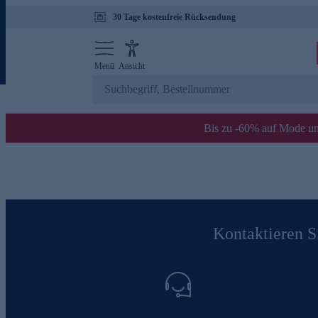
30 Tage kostenfreie Rücksendung
Menü
Ansicht
Bis zu -60% auf Mode un
Kontaktieren Si