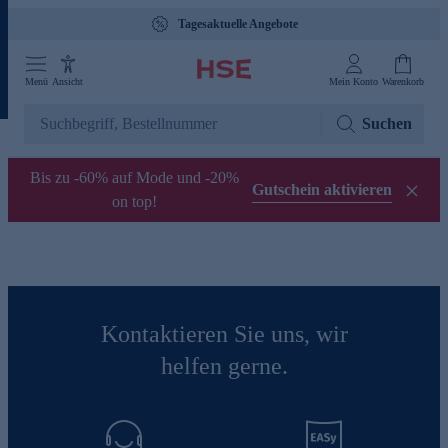
Tagesaktuelle Angebote
Menü
Ansicht
Mein Konto
Warenkorb
Suchen
Bis zu -60% auf Mode und -20%
Gutschein aktivieren
on top!
Kontaktieren Sie uns, wir
helfen gerne.