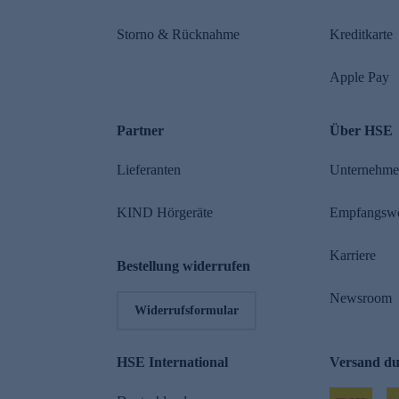
Storno & Rücknahme
Kreditkarte
Apple Pay
Partner
Über HSE
Lieferanten
Unternehm
KIND Hörgeräte
Empfangsw
Karriere
Bestellung widerrufen
Newsroom
Widerrufsformular
HSE International
Versand d