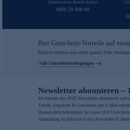
Gebührenfreie Bestell-Hotline
Geb
0800 29 888 88
0
Ihre Gutschein-Vorteile auf eine
Einfach einlösen und sofort sparen. Faire Beding
1
Alle Gutscheinbedingungen
Newsletter abonnieren – 
Ich möchte den HSE-Newsletter abonnieren und a
Trends, Angebote & Gutscheine per E-Mail erhalt
Dankeschön bekommen Sie einen 10 € Gutschein.
Abmeldung ist jederzeit in den Newsletter-E-Mail