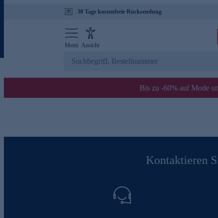
30 Tage kostenfreie Rücksendung
Menü
Ansicht
Bis zu -60% auf Mode un
Kontaktieren Si