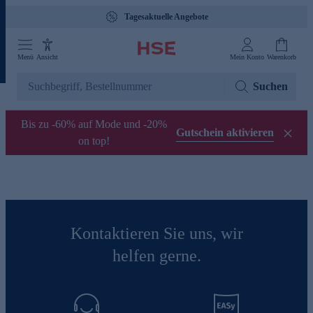
Tagesaktuelle Angebote
Menü
Ansicht
Mein Konto
Warenkorb
Suchen
Bis zu -60% auf Mode und -20%
Gutschein aktivieren
on top!
Kontaktieren Sie uns, wir
helfen gerne.