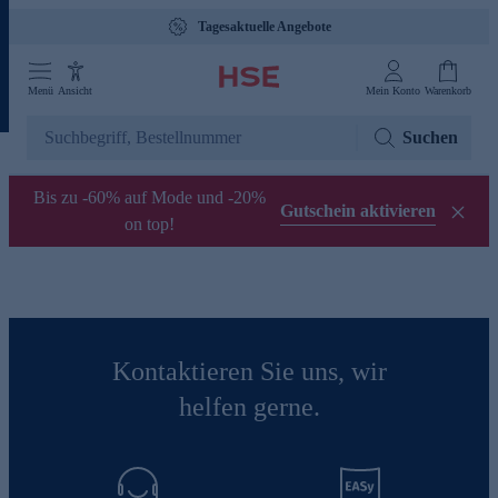
Tagesaktuelle Angebote
Menü
Ansicht
Mein Konto
Warenkorb
Suchen
Bis zu -60% auf Mode und -20%
Gutschein aktivieren
on top!
Kontaktieren Sie uns, wir
helfen gerne.