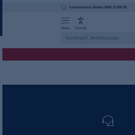
Gebührenfreie Hotline 0800 29 888 88
Menü
Ansicht