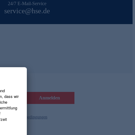
24/7 E-Mail-Service
service@hse.de
Anmelden
d die
Gutscheinbedingungen