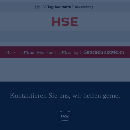
30 Tage kostenfreie Rücksendung
Gutschein aktivieren
Bis zu -60% auf Mode und -20% on top!
Kontaktieren Sie uns, wir helfen gerne.