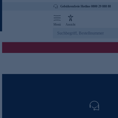
Gebührenfreie Hotline 0800 29 888 88
Menü
Ansicht