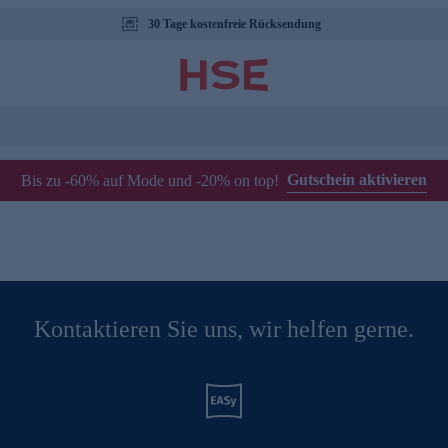
30 Tage kostenfreie Rücksendung
Gutschein aktivieren
Bis zu -60% auf Mode und -20% on top!
Kontaktieren Sie uns, wir helfen gerne.