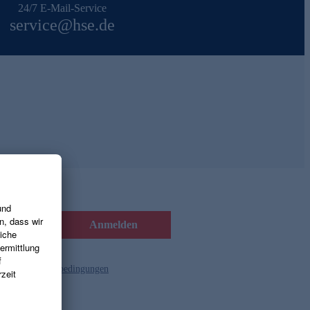
24/7 E-Mail-Service
service@hse.de
Anmelden
d die
Gutscheinbedingungen