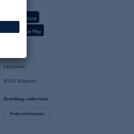
HSE App
Partner
Lieferanten
KIND Hörgeräte
Bestellung widerrufen
Widerrufsformular