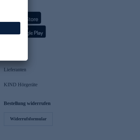
HSE App
Partner
Lieferanten
KIND Hörgeräte
Bestellung widerrufen
Widerrufsformular