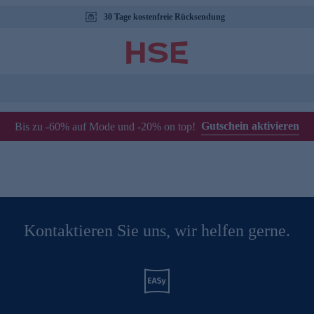
30 Tage kostenfreie Rücksendung
Gutschein aktivieren
Bis zu -60% auf Mode und -20% on top!
Kontaktieren Sie uns, wir helfen gerne.