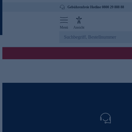
Gebührenfreie Hotline 0800 29 888 88
Menü
Ansicht