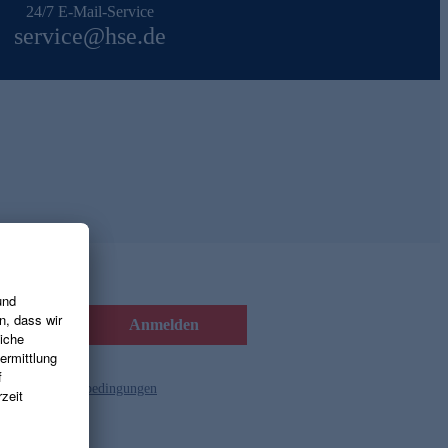
24/7 E-Mail-Service
service@hse.de
Anmelden
d die
Gutscheinbedingungen