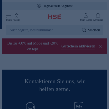
Tagesaktuelle Angebote
Menü
Ansicht
Mein Konto
Warenkorb
Suchen
Bis zu -60% auf Mode und -20%
Gutschein aktivieren
on top!
Kontaktieren Sie uns, wir
helfen gerne.