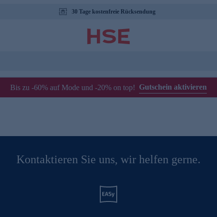
30 Tage kostenfreie Rücksendung
Gutschein aktivieren
Bis zu -60% auf Mode und -20% on top!
Kontaktieren Sie uns, wir helfen gerne.