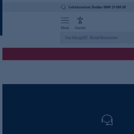
Gebührenfreie Hotline 0800 29 888 88
Menü
Ansicht