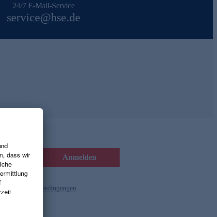
24/7 E-Mail-Service
service@hse.de
Anmelden
d die
Gutscheinbedingungen