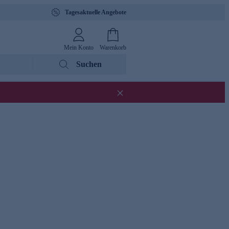
Tagesaktuelle Angebote
Mein Konto
Warenkorb
Suchen