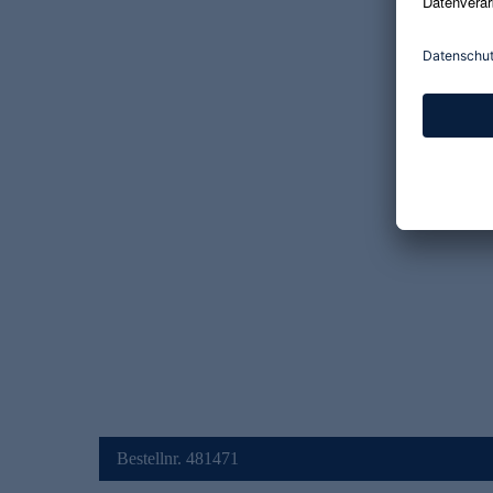
Bestellnr. 481471