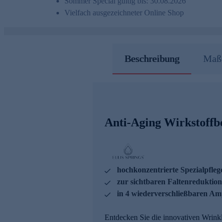
Sommer Special gültig bis: 30.08.2026
Vielfach ausgezeichneter Online Shop
Beschreibung
Maße
Anti-Aging Wirkstoffbo
hochkonzentrierte Spezialpfleg
zur sichtbaren Faltenreduktion
in 4 wiederverschließbaren Am
Entdecken Sie die innovativen Wrink