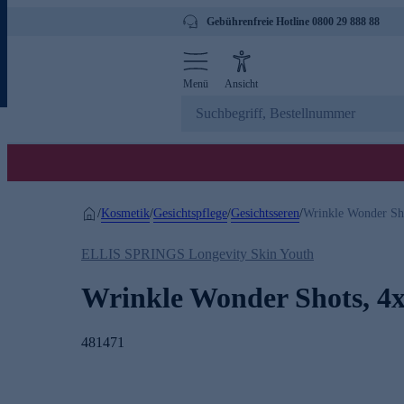
Gebührenfreie Hotline 0800 29 888 88
Menü
Ansicht
Kosmetik
Gesichtspflege
Gesichtsseren
/
/
/
/
Wrinkle Wonder Sho
ELLIS SPRINGS Longevity Skin Youth
Wrinkle Wonder Shots, 4x
481471