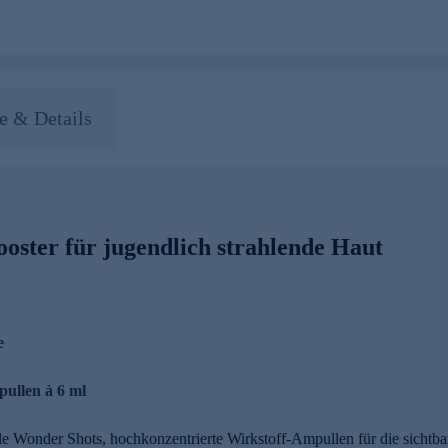
 & Details
oster für jugendlich strahlende Haut
e
pullen à 6 ml
le Wonder Shots, hochkonzentrierte Wirkstoff-Ampullen für die sicht