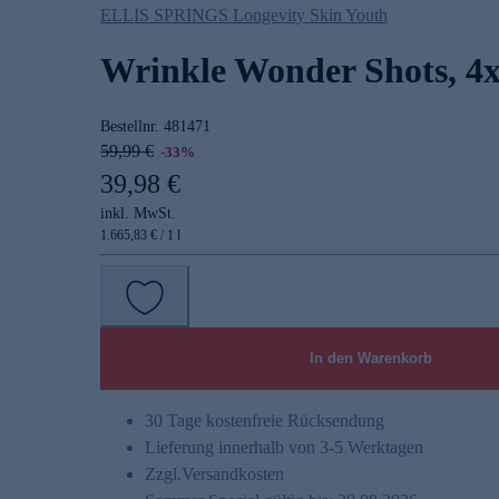
ELLIS SPRINGS Longevity Skin Youth
Wrinkle Wonder Shots, 4x
Bestellnr.
481471
59,99 €
-33%
39,98 €
inkl. MwSt.
1.665,83 € / 1 l
In den Warenkorb
30 Tage kostenfreie Rücksendung
Lieferung innerhalb von 3-5 Werktagen
Zzgl.
Versandkosten