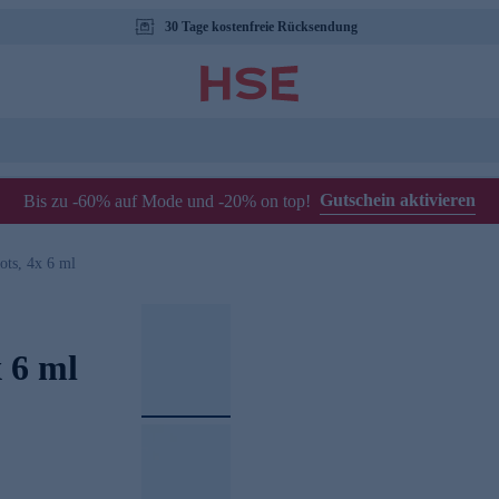
30 Tage kostenfreie Rücksendung
Gutschein aktivieren
Bis zu -60% auf Mode und -20% on top!
ts, 4x 6 ml
 6 ml