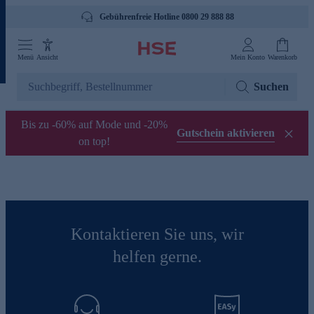
Gebührenfreie Hotline 0800 29 888 88
Menü
Ansicht
Mein Konto
Warenkorb
Suchen
Bis zu -60% auf Mode und -20%
Gutschein aktivieren
on top!
Kontaktieren Sie uns, wir
helfen gerne.