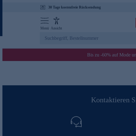
30 Tage kostenfreie Rücksendung
Menü
Ansicht
Bis zu -60% auf Mode un
Kontaktieren Si