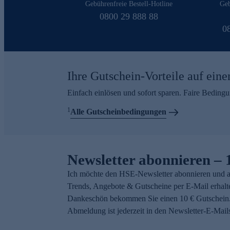
Gebührenfreie Bestell-Hotline
Geb
0800 29 888 88
0
Ihre Gutschein-Vorteile auf eine
Einfach einlösen und sofort sparen. Faire Beding
1
Alle Gutscheinbedingungen
Newsletter abonnieren – 
Ich möchte den HSE-Newsletter abonnieren und a
Trends, Angebote & Gutscheine per E-Mail erhalt
Dankeschön bekommen Sie einen 10 € Gutschein.
Abmeldung ist jederzeit in den Newsletter-E-Mail