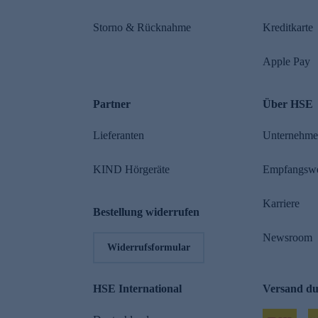
Storno & Rücknahme
Kreditkarte
Apple Pay
Partner
Über HSE
Lieferanten
Unternehm
KIND Hörgeräte
Empfangsw
Karriere
Bestellung widerrufen
Newsroom
Widerrufsformular
HSE International
Versand d