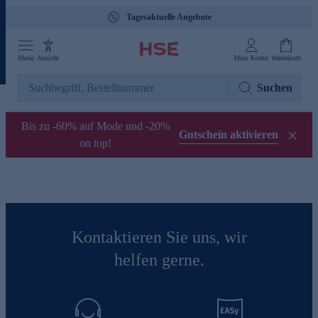
Tagesaktuelle Angebote
Menü
Ansicht
Mein Konto
Warenkorb
Suchen
Bis zu -60% auf Mode und -20%
Gutschein aktivieren
on top!
Kontaktieren Sie uns, wir
helfen gerne.