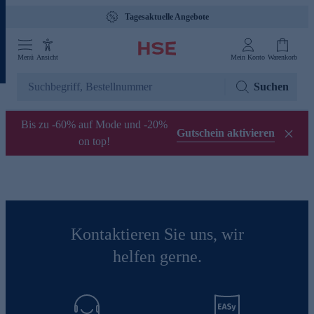
Tagesaktuelle Angebote
Menü
Ansicht
Mein Konto
Warenkorb
Suchen
Bis zu -60% auf Mode und -20%
Gutschein aktivieren
on top!
Kontaktieren Sie uns, wir
helfen gerne.