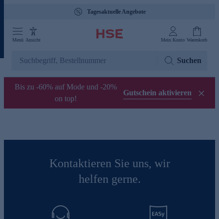
Tagesaktuelle Angebote
Menü
Ansicht
Mein Konto
Warenkorb
Suchen
Bis zu -60% auf Mode und -20%
Gutschein aktivieren
on top!
Kontaktieren Sie uns, wir
helfen gerne.