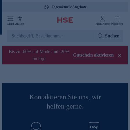
Tagesaktuelle Angebote
Menü
Ansicht
Mein Konto
Warenkorb
Suchen
Bis zu -60% auf Mode und -20%
Gutschein aktivieren
on top!
Kontaktieren Sie uns, wir
helfen gerne.