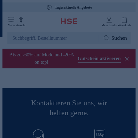
Tagesaktuelle Angebote
Menü
Ansicht
Mein Konto
Warenkorb
Suchen
Bis zu -60% auf Mode und -20%
Gutschein aktivieren
on top!
Kontaktieren Sie uns, wir
helfen gerne.