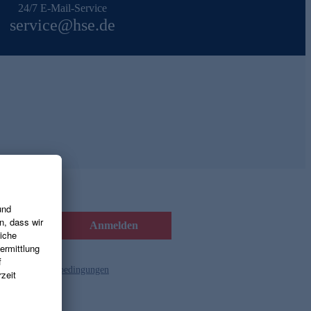
24/7 E-Mail-Service
service@hse.de
Anmelden
d die
Gutscheinbedingungen