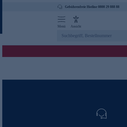
Gebührenfreie Hotline 0800 29 888 88
Menü
Ansicht