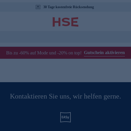
30 Tage kostenfreie Rücksendung
Gutschein aktivieren
Bis zu -60% auf Mode und -20% on top!
Kontaktieren Sie uns, wir helfen gerne.