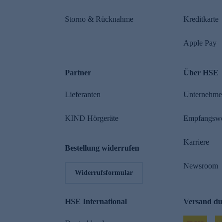
Storno & Rücknahme
Kreditkarte
Apple Pay
Partner
Über HSE
Lieferanten
Unternehm
KIND Hörgeräte
Empfangsw
Karriere
Bestellung widerrufen
Newsroom
Widerrufsformular
HSE International
Versand d