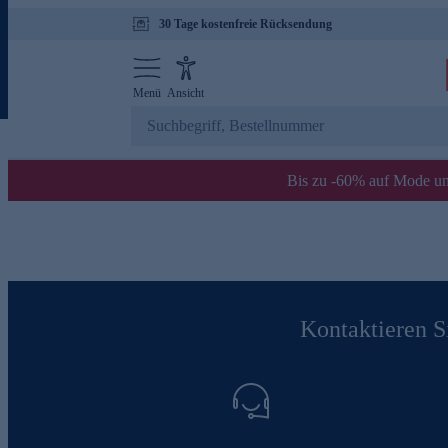
30 Tage kostenfreie Rücksendung
Menü
Ansicht
Bis zu -60% auf Mode un
Kontaktieren Si