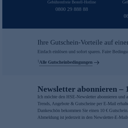
Gebührenfreie Bestell-Hotline
Geb
0800 29 888 88
0
Ihre Gutschein-Vorteile auf eine
Einfach einlösen und sofort sparen. Faire Beding
1
Alle Gutscheinbedingungen
Newsletter abonnieren – 
Ich möchte den HSE-Newsletter abonnieren und a
Trends, Angebote & Gutscheine per E-Mail erhalt
Dankeschön bekommen Sie einen 10 € Gutschein.
Abmeldung ist jederzeit in den Newsletter-E-Mail