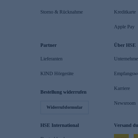
Storno & Rücknahme
Kreditkarte
Apple Pay
Partner
Über HSE
Lieferanten
Unternehm
KIND Hörgeräte
Empfangsw
Karriere
Bestellung widerrufen
Newsroom
Widerrufsformular
HSE International
Versand d