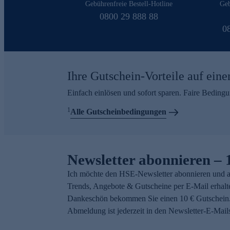
Gebührenfreie Bestell-Hotline
Geb
0800 29 888 88
0
Ihre Gutschein-Vorteile auf eine
Einfach einlösen und sofort sparen. Faire Beding
1
Alle Gutscheinbedingungen
Newsletter abonnieren – 
Ich möchte den HSE-Newsletter abonnieren und a
Trends, Angebote & Gutscheine per E-Mail erhalt
Dankeschön bekommen Sie einen 10 € Gutschein.
Abmeldung ist jederzeit in den Newsletter-E-Mail