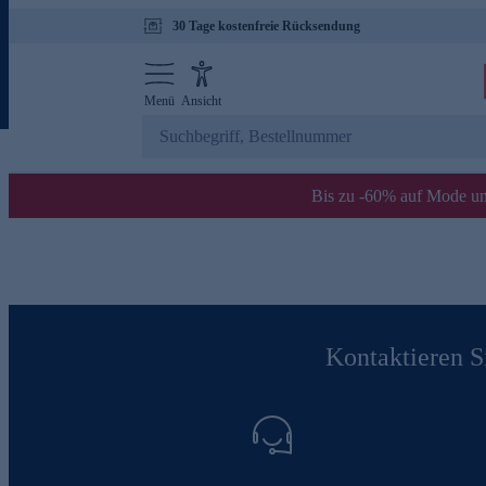
30 Tage kostenfreie Rücksendung
Menü
Ansicht
Bis zu -60% auf Mode un
Kontaktieren Si