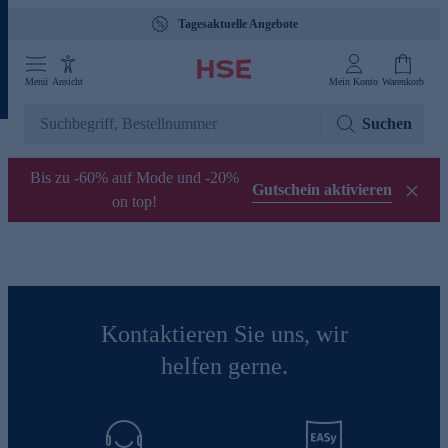
Tagesaktuelle Angebote
Menü
Ansicht
Mein Konto
Warenkorb
Suchen
Bis zu -60% auf Mode und -20%
Gutschein aktivieren
on top!
Kontaktieren Sie uns, wir
helfen gerne.