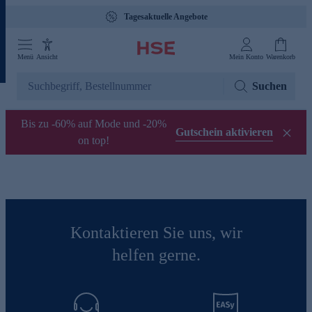
Tagesaktuelle Angebote
Menü
Ansicht
Mein Konto
Warenkorb
Suchen
Bis zu -60% auf Mode und -20%
Gutschein aktivieren
on top!
Kontaktieren Sie uns, wir
helfen gerne.