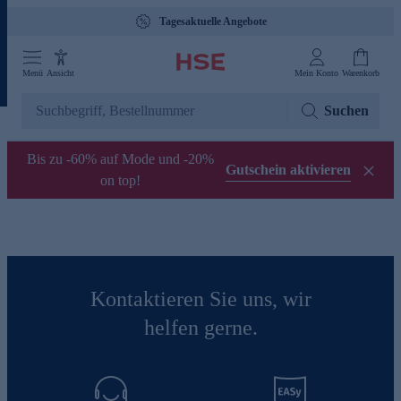
Tagesaktuelle Angebote
Menü
Ansicht
Mein Konto
Warenkorb
Suchen
Bis zu -60% auf Mode und -20%
Gutschein aktivieren
on top!
Kontaktieren Sie uns, wir
helfen gerne.