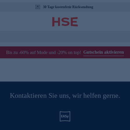
30 Tage kostenfreie Rücksendung
Gutschein aktivieren
Bis zu -60% auf Mode und -20% on top!
Kontaktieren Sie uns, wir helfen gerne.