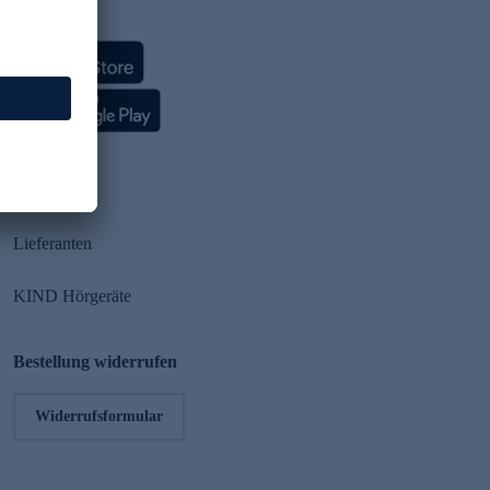
HSE App
Partner
Lieferanten
KIND Hörgeräte
Bestellung widerrufen
Widerrufsformular