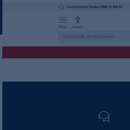
Gebührenfreie Hotline 0800 29 888 88
Menü
Ansicht