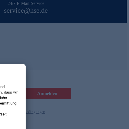
24/7 E-Mail-Service
service@hse.de
Anmelden
d die
Gutscheinbedingungen