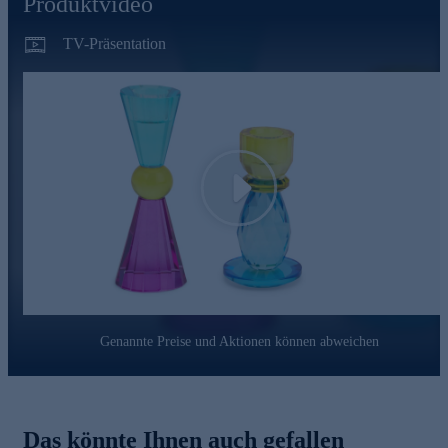
Produktvideo
TV-Präsentation
Play
Genannte Preise und Aktionen können abweichen
Das könnte Ihnen auch gefallen