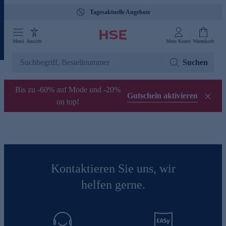
Tagesaktuelle Angebote
Menü
Ansicht
Mein Konto
Warenkorb
Suchen
Bis zu -60% auf Mode und -20%
Gutschein aktivieren
on top!
Kontaktieren Sie uns, wir
helfen gerne.