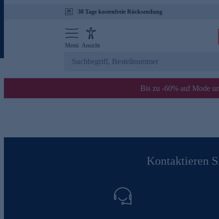
30 Tage kostenfreie Rücksendung
Menü
Ansicht
Bis zu -60% auf Mode un
Kontaktieren Si