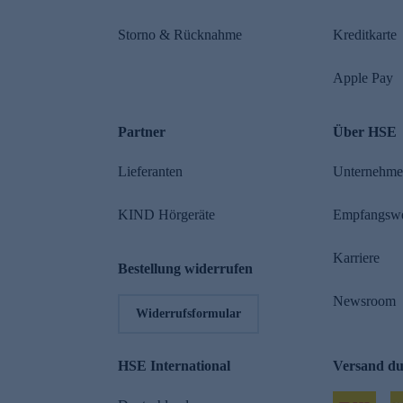
Storno & Rücknahme
Kreditkarte
Apple Pay
Partner
Über HSE
Lieferanten
Unternehm
KIND Hörgeräte
Empfangsw
Karriere
Bestellung widerrufen
Newsroom
Widerrufsformular
HSE International
Versand d