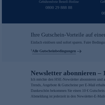
Gebührenfreie Bestell-Hotline
Geb
0800 29 888 88
0
Ihre Gutschein-Vorteile auf eine
Einfach einlösen und sofort sparen. Faire Beding
1
Alle Gutscheinbedingungen
Newsletter abonnieren – 
Ich möchte den HSE-Newsletter abonnieren und a
Trends, Angebote & Gutscheine per E-Mail erhalt
Dankeschön bekommen Sie einen 10 € Gutschein.
Abmeldung ist jederzeit in den Newsletter-E-Mail