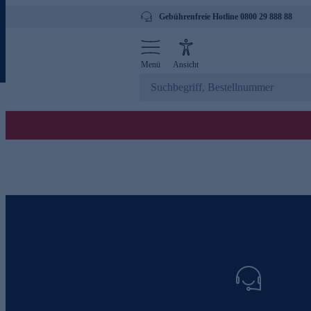
Gebührenfreie Hotline 0800 29 888 88
Menü
Ansicht