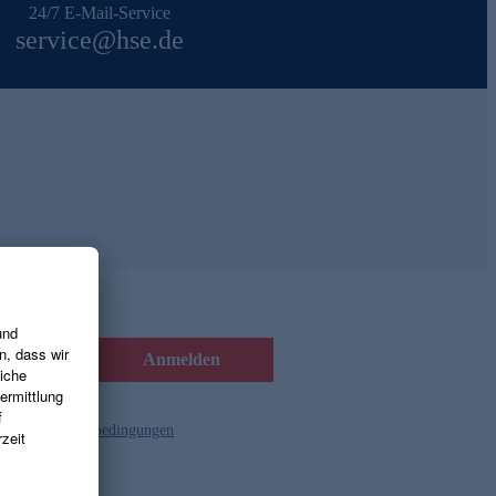
24/7 E-Mail-Service
service@hse.de
Anmelden
d die
Gutscheinbedingungen