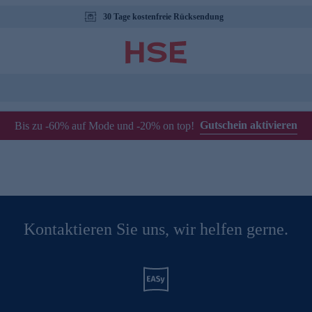
30 Tage kostenfreie Rücksendung
Gutschein aktivieren
Bis zu -60% auf Mode und -20% on top!
Kontaktieren Sie uns, wir helfen gerne.