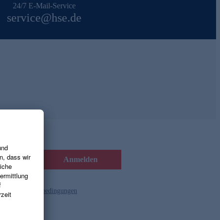
24/7 E-Mail-Service
service@hse.de
Anmelden
d die
Gutscheinbedingungen