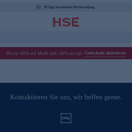
30 Tage kostenfreie Rücksendung
Gutschein aktivieren
Bis zu -60% auf Mode und -20% on top!
Kontaktieren Sie uns, wir helfen gerne.