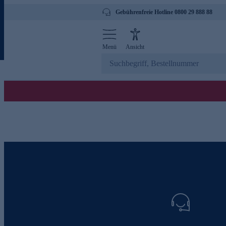
Gebührenfreie Hotline 0800 29 888 88
Menü
Ansicht