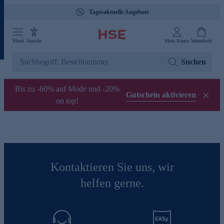
Tagesaktuelle Angebote
Menü
Ansicht
Mein Konto
Warenkorb
Suchen
Bis zu -60% auf Mode und -20%
Gutschein aktivieren
on top!
Kontaktieren Sie uns, wir
helfen gerne.