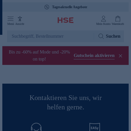
Tagesaktuelle Angebote
Menü
Ansicht
Mein Konto
Warenkorb
Suchen
Bis zu -60% auf Mode und -20%
Gutschein aktivieren
on top!
Kontaktieren Sie uns, wir
helfen gerne.